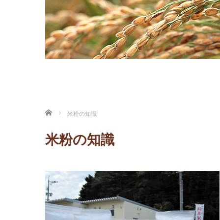
ホーム
米粉の知識
米粉の知識