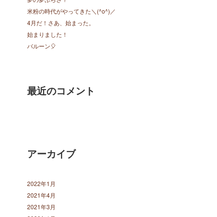
米粉の時代がやってきた＼(^o^)／
4月だ！さあ、始まった。
始まりました！
バルーン🎈
最近のコメント
アーカイブ
2022年1月
2021年4月
2021年3月