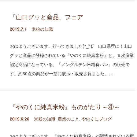
「山口グッと産品」フェア
2019.7.1
米粉の知識
おはようございます。行ってきました(^_^)/ 山口県庁に！山口
グッと産品に登録されている『やのくに純真米粉』と、６次産業
認定商品になっている、『ノングルテン米粉食パン』の販売で
す。約60点の商品が一堂に展示・販売されました。…
『やのくに純真米粉』ものがたり～④～
2019.6.26
米粉の知識
,
農業のこと
,
やのくにブログ
おはようございます。『やのくに純真米粉』が製造されている所