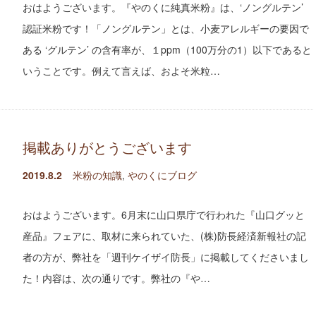
おはようございます。『やのくに純真米粉』は、‘ノングルテン’
認証米粉です！「ノングルテン」とは、小麦アレルギーの要因で
ある ‘グルテン’ の含有率が、１ppm（100万分の1）以下であると
いうことです。例えて言えば、およそ米粒…
掲載ありがとうございます
2019.8.2
米粉の知識
,
やのくにブログ
おはようございます。6月末に山口県庁で行われた『山口グッと
産品』フェアに、取材に来られていた、(株)防長経済新報社の記
者の方が、弊社を「週刊ケイザイ防長」に掲載してくださいまし
た！内容は、次の通りです。弊社の『や…