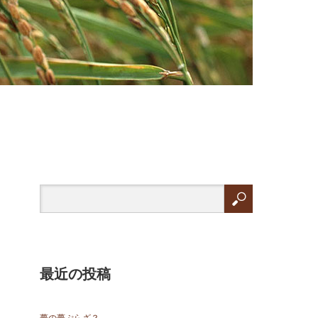
最近の投稿
夢の夢ぷらざ？