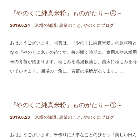
『やのくに純真米粉』ものがたり～②～
2019.6.24
米粉の知識
,
農業のこと
,
やのくにブログ
おはようございます。写真は、『やのくに純真米粉』の原材料と
なる『やのくに米』の苗です。桜が咲く時期に、食用米や米粉用
米の育苗が始まります。種もみを温湯殺菌し、苗床に種もみを蒔
いていきます。圃場の一角に、育苗の場所があります。…
『やのくに純真米粉』ものがたり～①～
2019.6.23
米粉の知識
,
農業のこと
,
やのくにブログ
おはようございます。米作りに大事なことのひとつ『美しい田ん