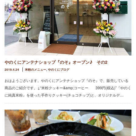
やのくにアンテナショップ『のそ』オープン♪ その2
2019.4.24
米粉のメニュー
,
やのくにブログ
おはようございます。やのくにアンテナショップ『のそ』で、販売している
商品のご紹介です。↓“米粉クッキー&amp;コーヒー 399円(税込)”『やのく
に純真米粉』を使った手作りクッキー(チョコチップ)と、オリジナルデ…