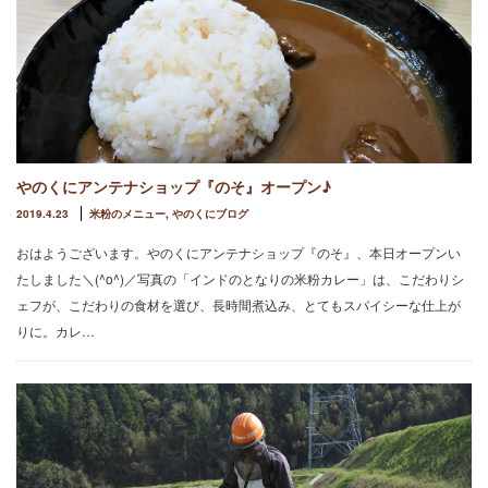
やのくにアンテナショップ『のそ』オープン♪
2019.4.23
米粉のメニュー
,
やのくにブログ
おはようございます。やのくにアンテナショップ『のそ』、本日オープンい
たしました＼(^o^)／写真の「インドのとなりの米粉カレー」は、こだわりシ
ェフが、こだわりの食材を選び、長時間煮込み、とてもスパイシーな仕上が
りに。カレ…