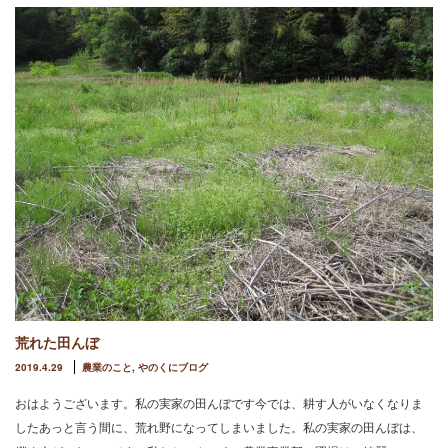
荒れた田んぼ
2019.4.29
農業のこと
,
やのくにブログ
おはようございます。私の実家の田んぼです今では、耕す人がいなくなりま
したあっと言う間に、荒れ野になってしまいました。私の実家の田んぼは、