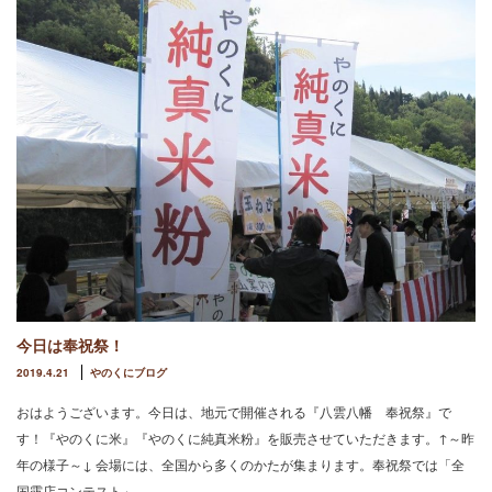
今日は奉祝祭！
2019.4.21
やのくにブログ
おはようございます。今日は、地元で開催される『八雲八幡 奉祝祭』で
す！『やのくに米』『やのくに純真米粉』を販売させていただきます。↑～昨
年の様子～↓ 会場には、全国から多くのかたが集まります。奉祝祭では「全
国露店コンテスト」…