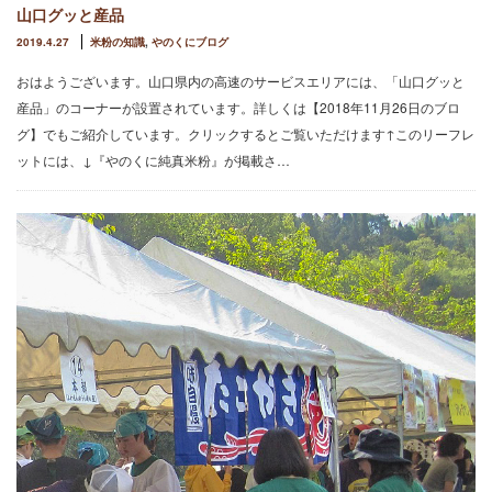
山口グッと産品
2019.4.27
米粉の知識
,
やのくにブログ
おはようございます。山口県内の高速のサービスエリアには、「山口グッと
産品」のコーナーが設置されています。詳しくは【2018年11月26日のブロ
グ】でもご紹介しています。クリックするとご覧いただけます↑このリーフレ
ットには、↓『やのくに純真米粉』が掲載さ…