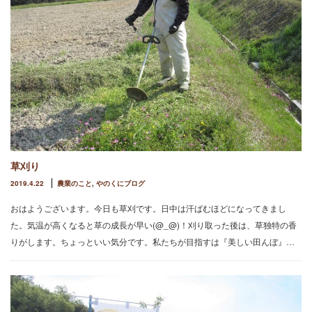
草刈り
2019.4.22
農業のこと
,
やのくにブログ
おはようございます。今日も草刈です。日中は汗ばむほどになってきまし
た。気温が高くなると草の成長が早い(@_@)！刈り取った後は、草独特の香
りがします。ちょっといい気分です。私たちが目指すは『美しい田んぼ』…