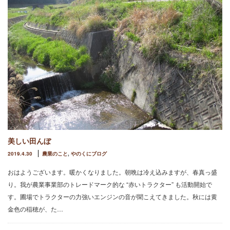
美しい田んぼ
2019.4.30
農業のこと
,
やのくにブログ
おはようございます。暖かくなりました。朝晩は冷え込みますが、春真っ盛
り。我が農業事業部のトレードマーク的な “赤いトラクター” も活動開始で
す。圃場でトラクターの力強いエンジンの音が聞こえてきました。秋には黄
金色の稲穂が、た…