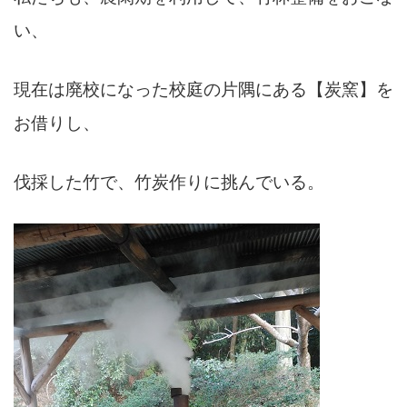
い、
現在は廃校になった校庭の片隅にある【炭窯】を
お借りし、
伐採した竹で、竹炭作りに挑んでいる。