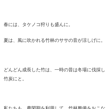
春には、タケノコ狩りも盛んに。
夏は、風に吹かれる竹林のササの音が涼しげに。
どんどん成長した竹は、一時の昔は冬場に伐採し
竹炭にと。
私たちも、農閑期を利用して、竹林整備をおこな