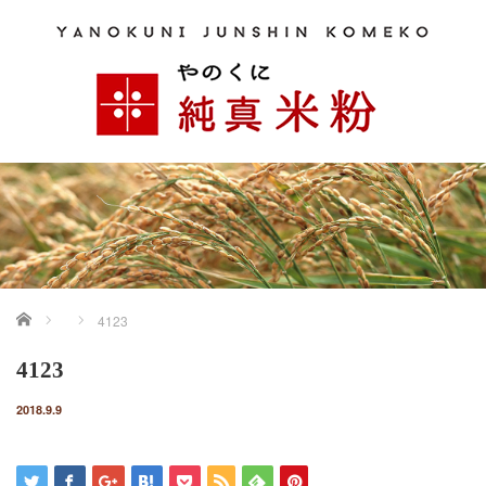
ホーム
4123
4123
2018.9.9