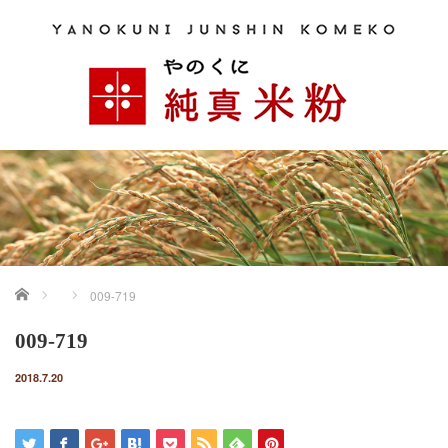
ホーム
009-719
009-719
2018.7.20