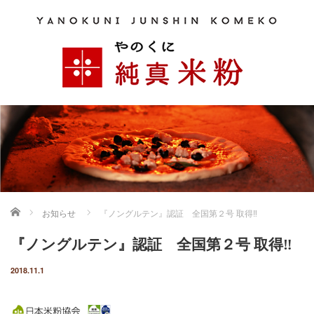
ホーム
お知らせ
『ノングルテン』認証 全国第２号 取得‼
『ノングルテン』認証 全国第２号 取得‼
2018.11.1