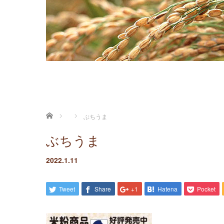
ホーム
ぶちうま
ぶちうま
2022.1.11
Tweet
Share
+1
Hatena
Pocket