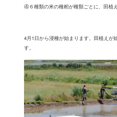
④６種類の米の種籾が種類ごとに、田植
4月1日から浸種が始まります。田植えが
す。