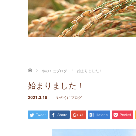
ホーム
やのくにブログ
始まりました！
始まりました！
2021.3.18
やのくにブログ
Tweet
Share
+1
Hatena
Pocket