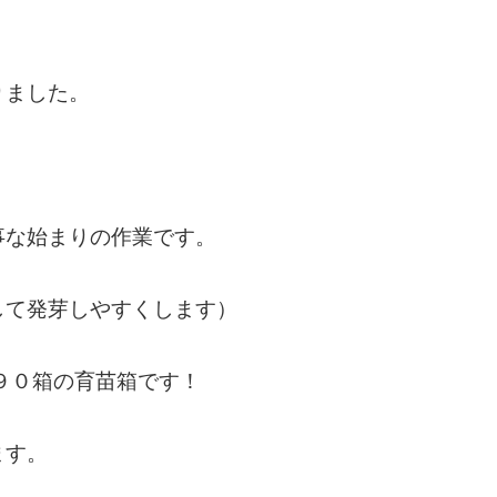
りました。
事な始まりの作業です。
して発芽しやすくします）
９０箱の育苗箱です！
ます。