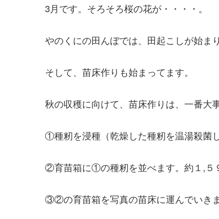
3月です。そろそろ桜の花が・・・・。
やのくにの田んぼでは、田起こしが始ま
そして、苗床作りも始まってます。
秋の収穫に向けて、苗床作りは、一番大
①種籾を浸種（乾燥した種籾を温湯殺菌
②育苗箱に①の種籾を並べます。約１,５
③②の育苗箱を写真の苗床に運んでいき