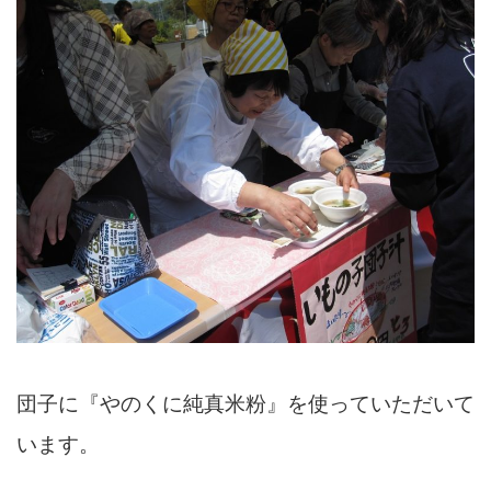
団子に『やのくに純真米粉』を使っていただいて
います。