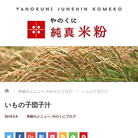
ホーム
米粉のメニュー
,
やのくにブログ
いもの子団子汁
いもの子団子汁
2019.5.8
米粉のメニュー
,
やのくにブログ