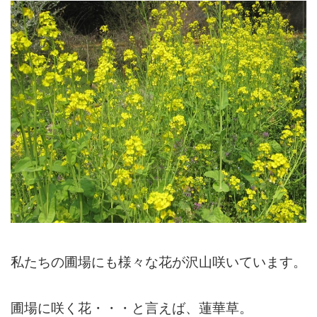
私たちの圃場にも様々な花が沢山咲いています。
圃場に咲く花・・・と言えば、蓮華草。