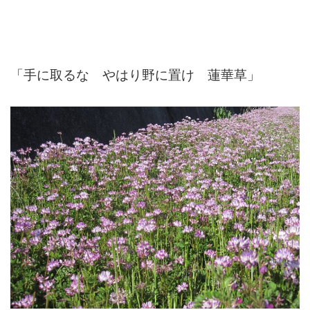
「手に取るな やはり野に置け 蓮華草」