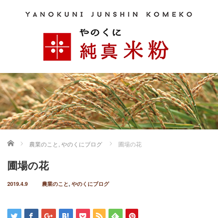
ホーム
農業のこと
,
やのくにブログ
圃場の花
圃場の花
2019.4.9
農業のこと
,
やのくにブログ