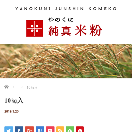
ホーム
10㎏入
10㎏入
2019.1.20