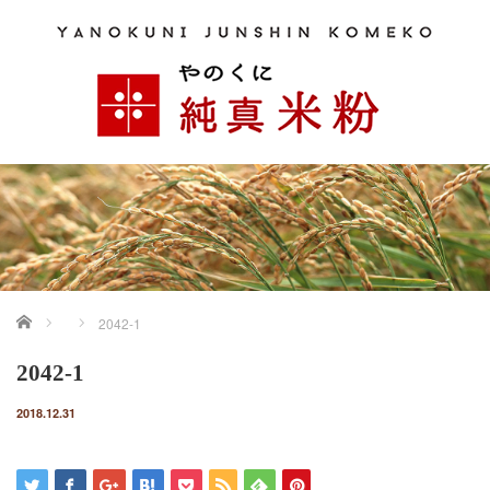
ホーム
2042-1
2042-1
2018.12.31