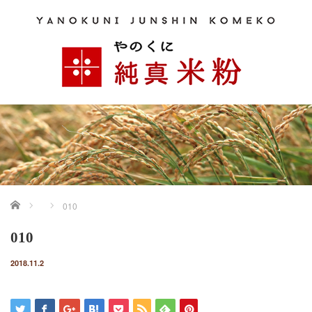
ホーム
010
010
2018.11.2