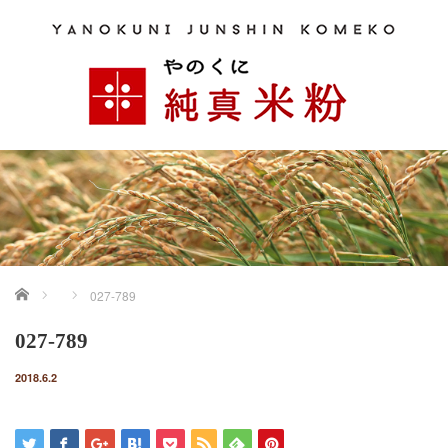
ホーム
027-789
027-789
2018.6.2