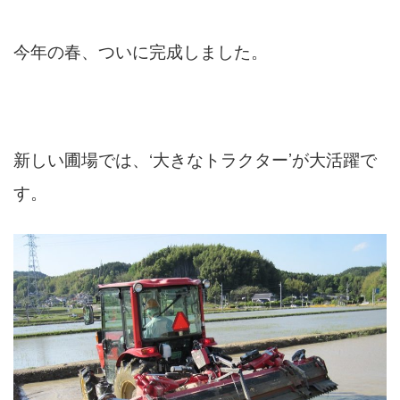
今年の春、ついに完成しました。
新しい圃場では、‘大きなトラクター’が大活躍で
す。