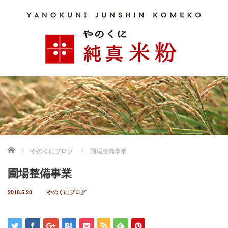
ホーム
やのくにブログ
圃場整備事業
圃場整備事業
2018.5.20
やのくにブログ