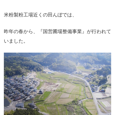
米粉製粉工場近くの田んぼでは、
昨年の春から、
『国営圃場整備事業』が行われて
いました。