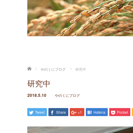
ホーム
やのくにブログ
研究中
研究中
2018.5.10
やのくにブログ
Tweet
Share
+1
Hatena
Pocket