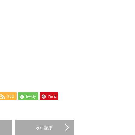
RSS
feedly
Pin it
次の記事