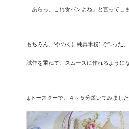
「あらっ、これ食パンよね」と言ってし
もちろん、‘やのくに純真米粉’ で作った、
試作を重ねて、スムーズに作れるように
↓トースターで、４～５分焼いてみまし