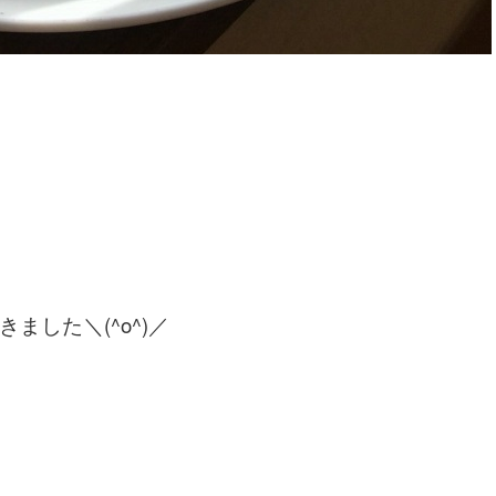
ました＼(^o^)／