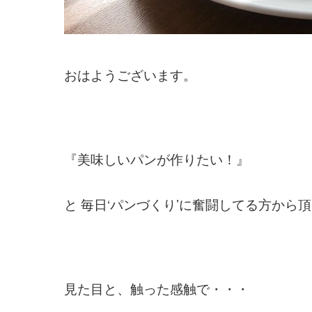
おはようございます。
『美味しいパンが作りたい！』
と 毎日‘パンづくり’に奮闘してる方から頂き
見た目と、
触った感触で・・・