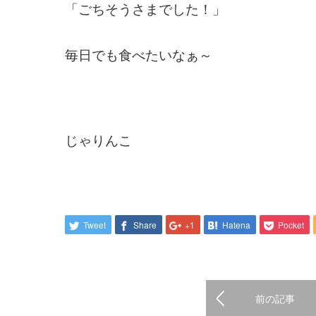
「ごちそうさまでした！」
毎日でも食べたいなぁ～
じゃりんこ
Tweet
Share
+1
Hatena
Pocket
前の記事