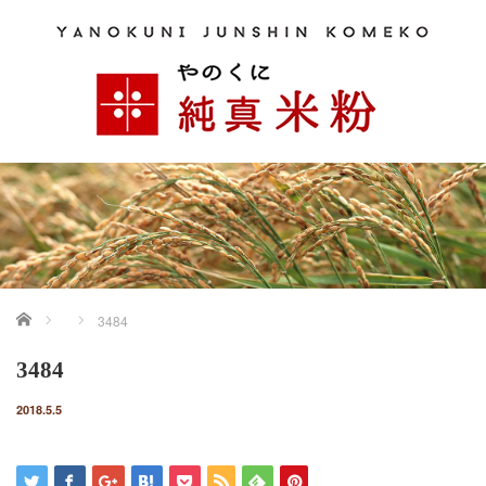
ホーム
3484
3484
2018.5.5