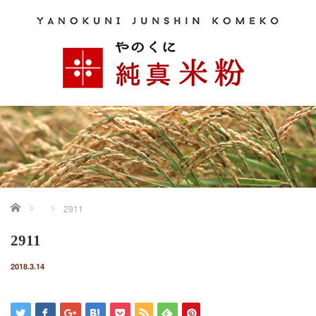
ホーム
2911
2911
2018.3.14