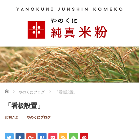
ホーム
やのくにブログ
「看板設置」
「看板設置」
2018.1.2
やのくにブログ