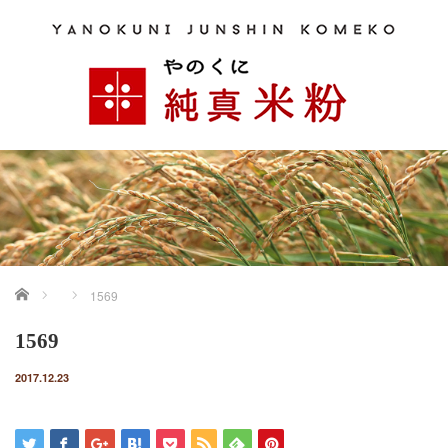
ホーム
1569
1569
2017.12.23