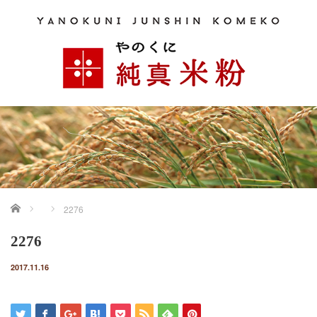
ホーム
2276
2276
2017.11.16