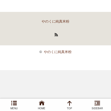
やのくに純真米粉
RSS
©
やのくに純真米粉
MENU
HOME
TOP
SIDEBAR