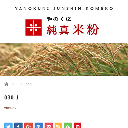
ホーム
030-1
030-1
2019.7.2