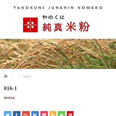
ホーム
016-1
016-1
2018.9.6